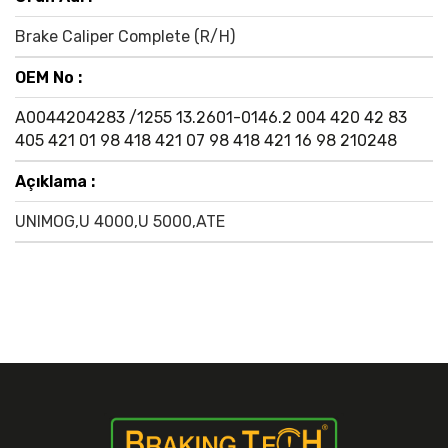
Brake Caliper Complete (R/H)
OEM No :
A0044204283 /1255
13.2601-0146.2
004 420 42 83
405 421 01 98
418 421 07 98
418 421 16 98
210248
Açıklama :
UNIMOG,U 4000,U 5000,ATE