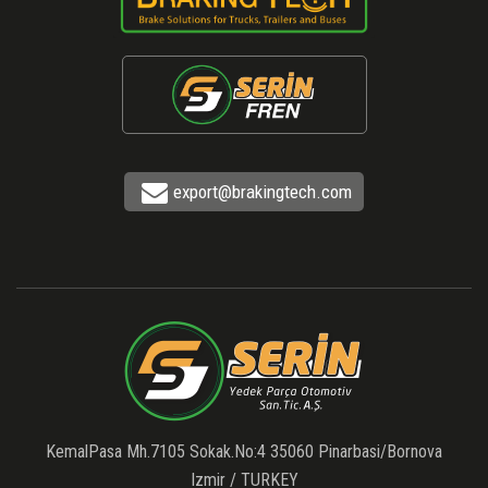
export@brakingtech.com
KemalPasa Mh.7105 Sokak.No:4 35060 Pinarbasi/Bornova
Izmir / TURKEY