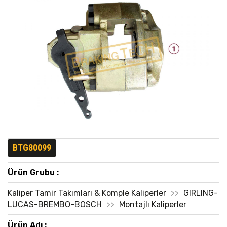
BTG80099
Ürün Grubu :
Kaliper Tamir Takımları & Komple Kaliperler
>>
GIRLING-
LUCAS-BREMBO-BOSCH
>>
Montajlı Kaliperler
Ürün Adı :